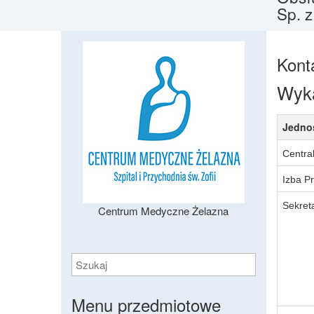
Sp. z
Kont
Wyka
Jedno
Centra
Izba Pr
Sekreta
Centrum Medyczne Żelazna
Menu przedmiotowe