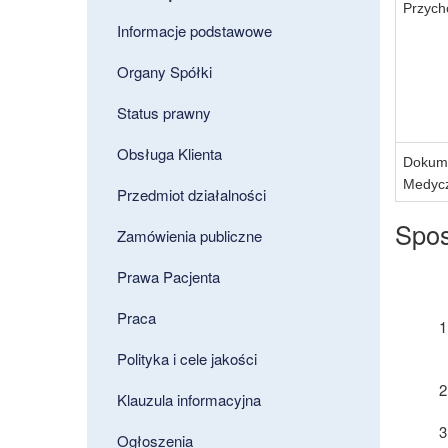
Przych
Informacje podstawowe
Organy Spółki
Status prawny
Obsługa Klienta
Dokume
Medyc
Przedmiot działalności
Spos
Zamówienia publiczne
Prawa Pacjenta
Praca
Polityka i cele jakości
Klauzula informacyjna
Ogłoszenia