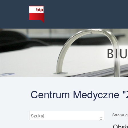
Centrum Medyczne "Ż
Szukaj
Strona 
⚲
Obsłu