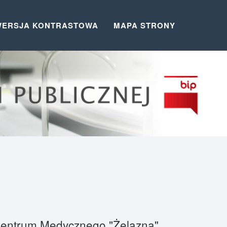
WERSJA KONTRASTOWA
MAPA STRONY
j Centrum Medycznego "Żelazna"