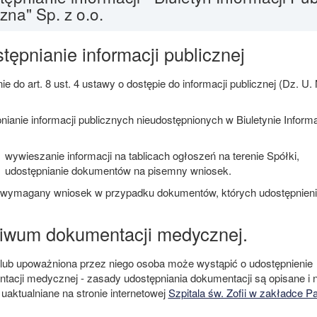
zna" Sp. z o.o.
tępnianie informacji publicznej
e do art. 8 ust. 4 ustawy o dostępie do informacji publicznej (Dz. U.
ianie informacji publicznych nieudostępnionych w Biuletynie Informa
wywieszanie informacji na tablicach ogłoszeń na terenie Spółki,
udostępnianie dokumentów na pisemny wniosek.
t wymagany wniosek w przypadku dokumentów, których udostępnieni
iwum dokumentacji medycznej.
 lub upoważniona przez niego osoba może wystąpić o udostępnienie
tacji medycznej - zasady udostępniania dokumentacji są opisane i 
uaktualniane na stronie internetowej
Szpitala św. Zofii w zakładce Pa