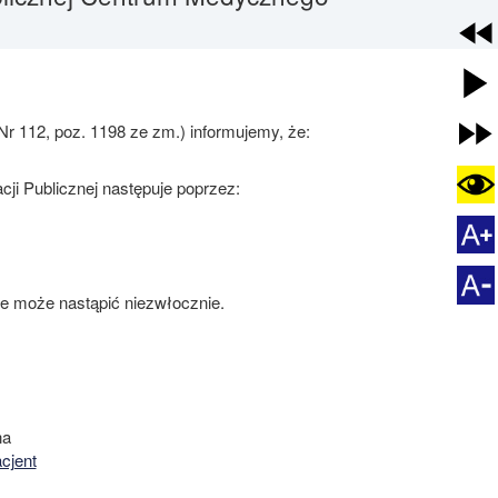
 Nr 112, poz. 1198 ze zm.) informujemy, że:
cji Publicznej następuje poprzez:
e może nastąpić niezwłocznie.
na
cjent