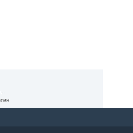
e :
trator