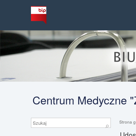
Centrum Medyczne "Ż
Szukaj
Strona 
⚲
Udost